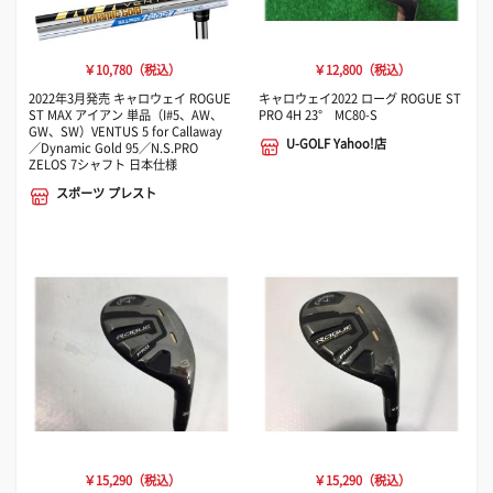
￥10,780（税込）
￥12,800（税込）
2022年3月発売 キャロウェイ ROGUE
キャロウェイ2022 ローグ ROGUE ST
ST MAX アイアン 単品（I#5、AW、
PRO 4H 23° MC80-S
GW、SW）VENTUS 5 for Callaway
U-GOLF Yahoo!店
／Dynamic Gold 95／N.S.PRO
ZELOS 7シャフト 日本仕様
スポーツ プレスト
￥15,290（税込）
￥15,290（税込）