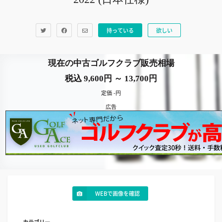
持っている
欲しい
現在の中古ゴルフクラブ販売相場
税込 9,600円 ～ 13,700円
定価 -円
広告
WEBで画像を確認