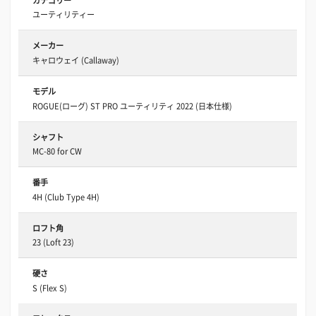
カテゴリー
ユーティリティー
メーカー
キャロウェイ (Callaway)
モデル
ROGUE(ローグ) ST PRO ユーティリティ 2022 (日本仕様)
シャフト
MC-80 for CW
番手
4H (Club Type 4H)
ロフト角
23 (Loft 23)
硬さ
S (Flex S)