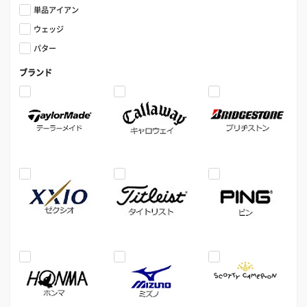
単品アイアン
ウェッジ
パター
ブランド