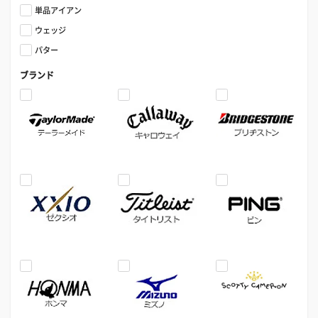
単品アイアン
ウェッジ
パター
ブランド