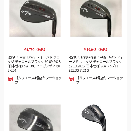
￥9,790（税込）
￥10,043（税込）
返品OK 中古 JAWS フォージド ウェ
返品OK お買い得品！中古 JAWS フォ
ッジ チャコールブラック 60.09 2023
ージド ウェッジ チャコールブラック
(日本仕様) SW D/G バーガンディ 60
52.10 2023 (日本仕様) AW NSプロ
S-200
ZELOS 7 52 S
ゴルフエース4号店ヤフーショッ
ゴルフエース4号店ヤフーショッ
プ
プ