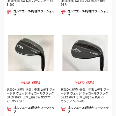
(日本仕様) AW D/G バーガンディ 54
(日本仕様) SW NSプロ 850GH neo
S-200
56 R
ゴルフエース4号店ヤフーショッ
ゴルフエース4号店ヤフーショッ
プ
プ
￥9,438（税込）
￥9,570（税込）
返品OK お買い得品！中古 JAWS フォ
返品OK お買い得品！中古 JAWS フォ
ージド ウェッジ チャコールブラック
ージド ウェッジ チャコールブラック
58.09 2023 (日本仕様) SW NSプロ
56.12 2023 (日本仕様) SW D/G バー
ZELOS 7 58 S
ガンディ 56 S-200
ゴルフエース4号店ヤフーショッ
ゴルフエース4号店ヤフーショッ
プ
プ