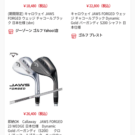
￥18,480（税込）
￥22,800（税込）
(期間限定) キャロウェイ JAWS
キャロウェイ JAWS FORGED ウェッ
FORGED ウェッジ チャコールブラッ
ジ チャコールブラック Dynamic
ク 日本仕様 (sbn)
Gold バーガンディ S200 シャフト 日
本仕様
ジーゾーン ゴルフ Yahoo!店
ゴルフ プレスト
￥26,400（税込）
即納OK Callaway JAWS FORGED
23 WEDGE 日本仕様 Dynamic
Gold バーガンディ（S200） クロ