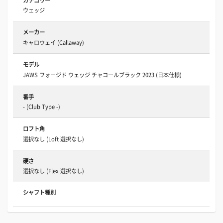
カテゴリー
ウェッジ
メーカー
キャロウェイ (Callaway)
モデル
JAWS フォージド ウェッジ チャコールブラック 2023 (日本仕様)
番手
- (Club Type -)
ロフト角
選択なし (Loft 選択なし)
硬さ
選択なし (Flex 選択なし)
シャフト種別