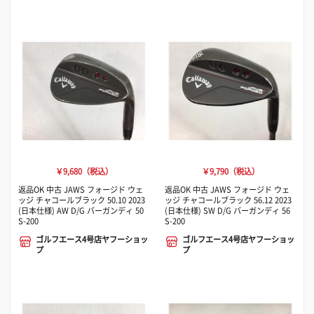
￥9,680（税込）
￥9,790（税込）
返品OK 中古 JAWS フォージド ウェ
返品OK 中古 JAWS フォージド ウェ
ッジ チャコールブラック 50.10 2023
ッジ チャコールブラック 56.12 2023
(日本仕様) AW D/G バーガンディ 50
(日本仕様) SW D/G バーガンディ 56
S-200
S-200
ゴルフエース4号店ヤフーショッ
ゴルフエース4号店ヤフーショッ
プ
プ