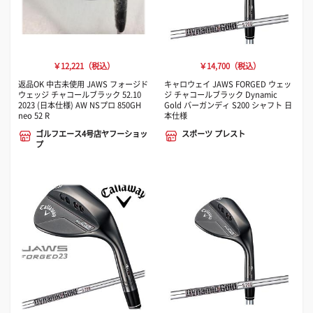
￥12,221（税込）
￥14,700（税込）
返品OK 中古未使用 JAWS フォージド
キャロウェイ JAWS FORGED ウェッ
ウェッジ チャコールブラック 52.10
ジ チャコールブラック Dynamic
2023 (日本仕様) AW NSプロ 850GH
Gold バーガンディ S200 シャフト 日
neo 52 R
本仕様
ゴルフエース4号店ヤフーショッ
スポーツ プレスト
プ