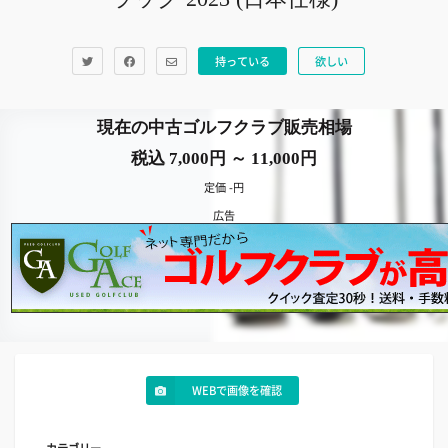
持っている
欲しい
現在の中古ゴルフクラブ販売相場
税込 7,000円 ～ 11,000円
定価 -円
広告
WEBで画像を確認