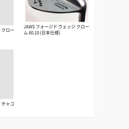
JAWS フォージド ウェッジ クロー
ジ クロー
ム 60.10 (日本仕様)
ジ チャコ