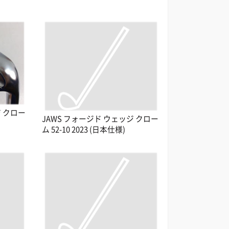
ジ クロー
JAWS フォージド ウェッジ クロー
ム 52-10 2023 (日本仕様)