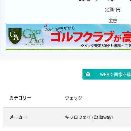
定価 -円
広告
WEBで画像を
カテゴリー
ウェッジ
メーカー
キャロウェイ (Callaway)