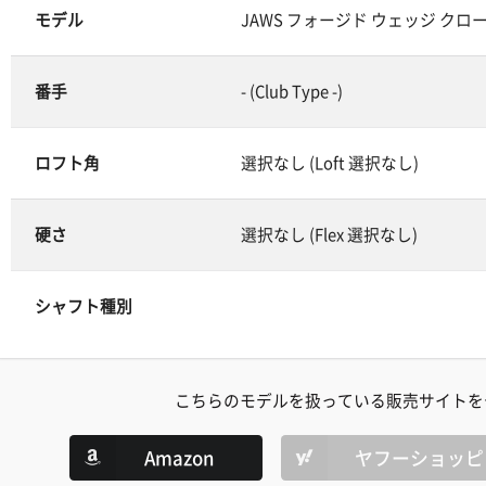
モデル
JAWS フォージド ウェッジ クローム
番手
- (Club Type -)
ロフト角
選択なし (Loft 選択なし)
硬さ
選択なし (Flex 選択なし)
シャフト種別
こちらのモデルを扱っている販売サイトを
Amazon
ヤフーショッピ