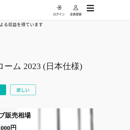
ログイン
会員登録
よる収益を得ています
/
ーム 2023 (日本仕様)
欲しい
ブ販売相場
,000円