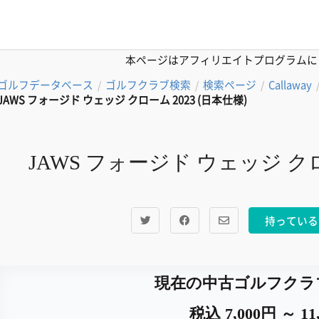
本ページはアフィリエイトプログラムに
ゴルフデータベース
ゴルフクラブ検索
検索ページ
Callaway
/
/
/
JAWS フォージド ウェッジ クローム 2023 (日本仕様)
JAWS フォージド ウェッジ クロ
持っている
現在の中古ゴルフクラ
税込 7,000円 ～ 11