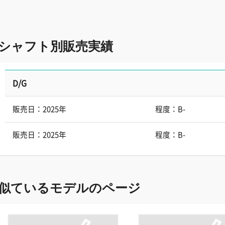
シャフト別販売実績
D/G
販売日：2025年
程度：B-
販売日：2025年
程度：B-
似ているモデルのページ