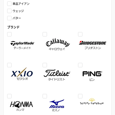
単品アイアン
ウェッジ
パター
ブランド