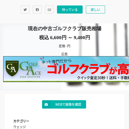
持っている
欲しい
現在の中古ゴルフクラブ販売相場
税込 6,600円 ～ 9,400円
定価 -円
広告
WEBで画像を確認
カテゴリー
ウェッジ