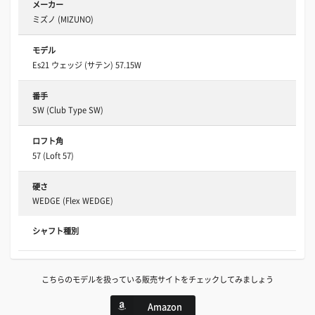
メーカー
ミズノ (MIZUNO)
モデル
Es21 ウェッジ (サテン) 57.15W
番手
SW (Club Type SW)
ロフト角
57 (Loft 57)
硬さ
WEDGE (Flex WEDGE)
シャフト種別
こちらのモデルを扱っている販売サイトをチェックしてみましょう
Amazon