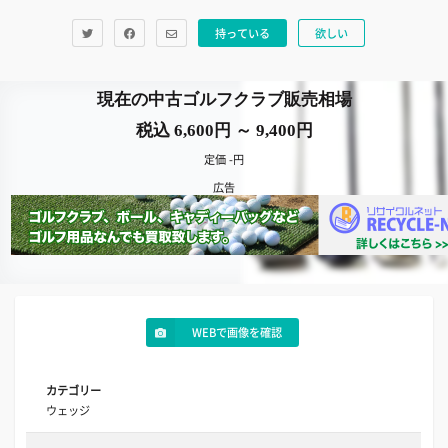
持っている
欲しい
現在の中古ゴルフクラブ販売相場
税込 6,600円 ～ 9,400円
定価 -円
広告
WEBで画像を確認
カテゴリー
ウェッジ