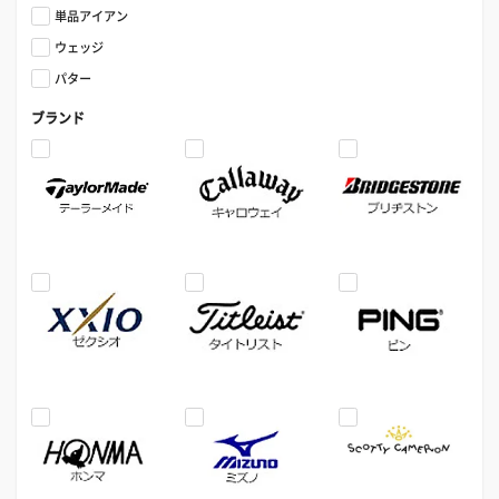
単品アイアン
ウェッジ
パター
ブランド