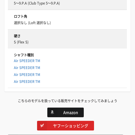
5～9.P.A (Club Type 5～9.P.A)
ロフト角
選択なし (Loft 選択なし)
硬さ
S (Flex S)
シャフト種別
Air SPEEDER TM
Air SPEEDER TM
Air SPEEDER TM
Air SPEEDER TM
こちらのモデルを扱っている販売サイトをチェックしてみましょう
Amazon
ヤフーショッピング