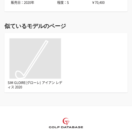
販売日：2020年
程度：S
￥70,400
似ているモデルのページ
SIM GLOIRE(グローレ) アイアン レデ
ィス 2020