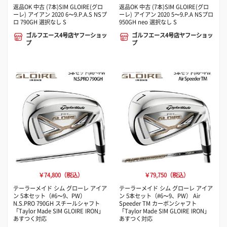
返品OK 中古 (7本)SIM GLOIRE(グロ
返品OK 中古 (7本)SIM GLOIRE(グロ
ーレ) アイアン 2020 6〜9.P.A.S NSプ
ーレ) アイアン 2020 5〜9.P.A NSプロ
ロ 790GH 選択なし S
950GH neo 選択なし S
ゴルフエース4号店ヤフーショッ
ゴルフエース4号店ヤフーショッ
プ
プ
￥74,800（税込）
￥79,750（税込）
テーラーメイド シム グローレ アイア
テーラーメイド シム グローレ アイア
ン 5本セット（#6〜9、PW）
ン 5本セット（#6〜9、PW） Air
N.S.PRO 790GH スチールシャフト
Speeder TM カーボンシャフト
「Taylor Made SIM GLOIRE IRON」
「Taylor Made SIM GLOIRE IRON」
あすつく対応
あすつく対応