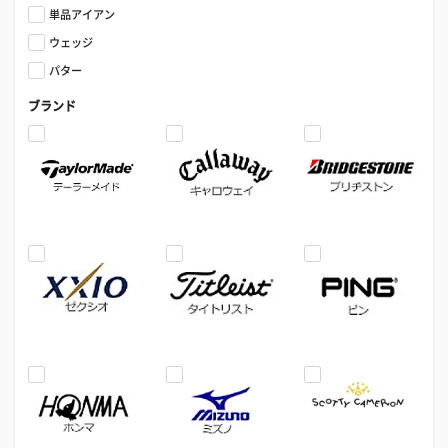
単品アイアン
ウェッジ
パター
ブランド