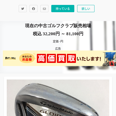
持っている
欲しい
現在の中古ゴルフクラブ販売相場
税込 32,200円 ～ 81,100円
定価 -円
広告