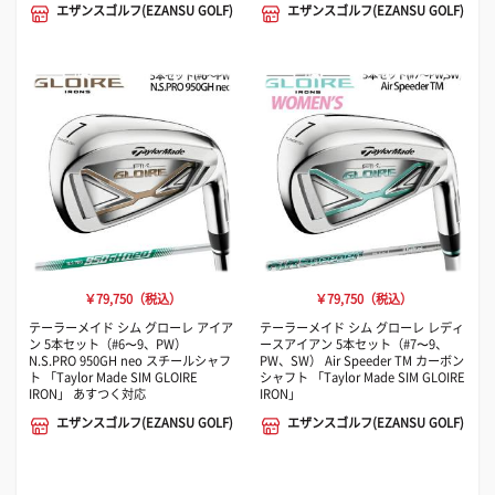
エザンスゴルフ(EZANSU GOLF)
エザンスゴルフ(EZANSU GOLF)
￥79,750（税込）
￥79,750（税込）
テーラーメイド シム グローレ アイア
テーラーメイド シム グローレ レディ
ン 5本セット（#6〜9、PW）
ースアイアン 5本セット（#7〜9、
N.S.PRO 950GH neo スチールシャフ
PW、SW） Air Speeder TM カーボン
ト 「Taylor Made SIM GLOIRE
シャフト 「Taylor Made SIM GLOIRE
IRON」 あすつく対応
IRON」
エザンスゴルフ(EZANSU GOLF)
エザンスゴルフ(EZANSU GOLF)