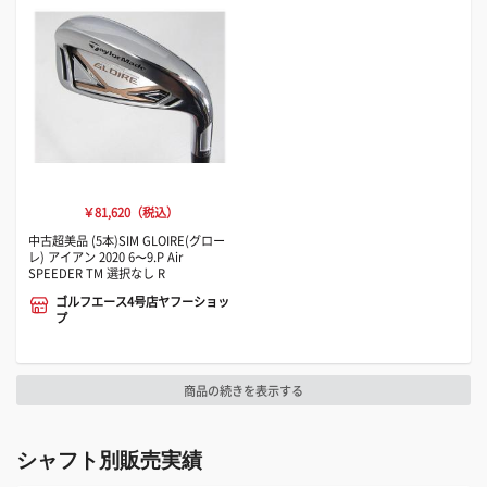
￥81,620（税込）
中古超美品 (5本)SIM GLOIRE(グロー
レ) アイアン 2020 6〜9.P Air
SPEEDER TM 選択なし R
ゴルフエース4号店ヤフーショッ
プ
商品の続きを表示する
シャフト別販売実績