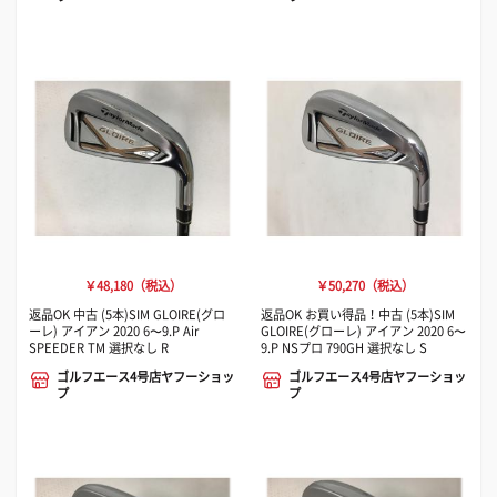
￥48,180（税込）
￥50,270（税込）
返品OK 中古 (5本)SIM GLOIRE(グロ
返品OK お買い得品！中古 (5本)SIM
ーレ) アイアン 2020 6〜9.P Air
GLOIRE(グローレ) アイアン 2020 6〜
SPEEDER TM 選択なし R
9.P NSプロ 790GH 選択なし S
ゴルフエース4号店ヤフーショッ
ゴルフエース4号店ヤフーショッ
プ
プ