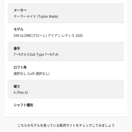
メーカー
テーラーメイド (Taylor Made)
モデル
SIM GLOIRE(グローレ) アイアン レディス 2020
番手
7～9.P.A (Club Type 7～9.P.A)
ロフト角
選択なし (Loft 選択なし)
硬さ
A (Flex A)
シャフト種別
こちらのモデルを扱っている販売サイトをチェックしてみましょう