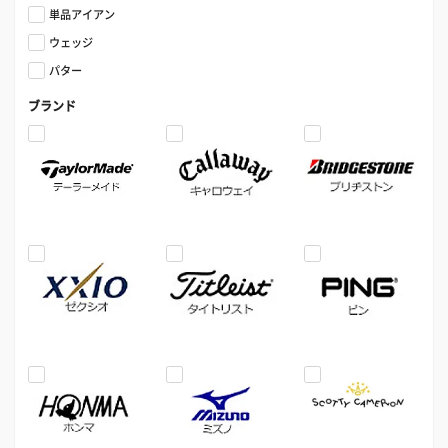
単品アイアン
ウェッジ
パター
ブランド