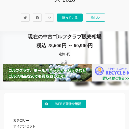
持っている
欲しい
現在の中古ゴルフクラブ販売相場
税込 28,600円 ～ 60,900円
定価 -円
広告
WEBで画像を確認
カテゴリー
アイアンセット