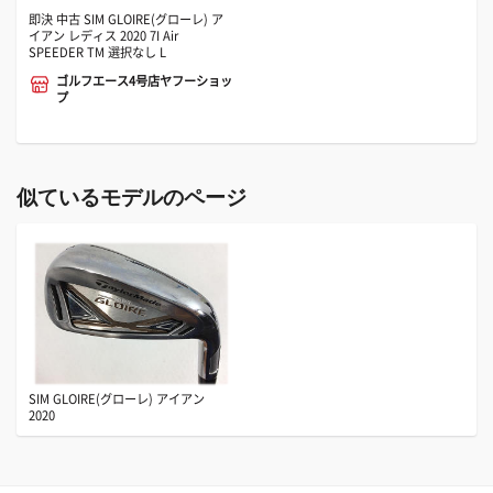
即決 中古 SIM GLOIRE(グローレ) ア
イアン レディス 2020 7I Air
SPEEDER TM 選択なし L
ゴルフエース4号店ヤフーショッ
プ
似ているモデルのページ
SIM GLOIRE(グローレ) アイアン
2020