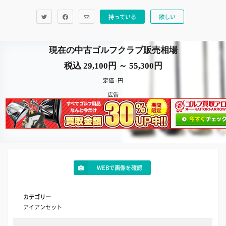
持っている
欲しい
現在の中古ゴルフクラブ販売相場
税込 29,100円 ～ 55,300円
定価 -円
広告
WEBで画像を確認
カテゴリー
アイアンセット