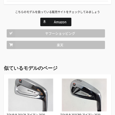
こちらのモデルを扱っている販売サイトをチェックしてみましょう
Amazon
ヤフーショッピング
楽天
似ているモデルのページ
TOUR B 201CB アイアン 2020
TOUR B 202CBP アイアン 2020