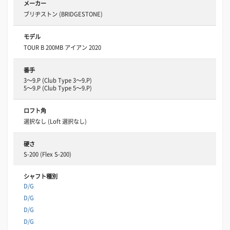
メーカー
ブリヂストン (BRIDGESTONE)
モデル
TOUR B 200MB アイアン 2020
番手
3～9.P (Club Type 3～9.P)
5～9.P (Club Type 5～9.P)
ロフト角
選択なし (Loft 選択なし)
硬さ
S-200 (Flex S-200)
シャフト種別
D/G
D/G
D/G
D/G