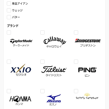
単品アイアン
ウェッジ
パター
ブランド