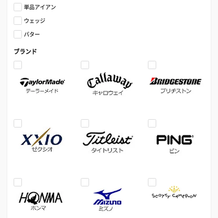
単品アイアン
ウェッジ
パター
ブランド