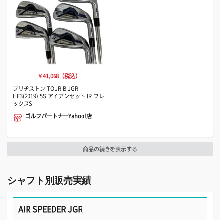
￥41,068（税込）
ブリヂストン TOUR B JGR
HF3(2019) 5S アイアンセット IR フレ
ックスS
ゴルフパートナーYahoo!店
商品の続きを表示する
シャフト別販売実績
AIR SPEEDER JGR