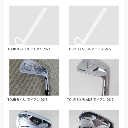
TOUR B 221CB アイアン 2022
TOUR B 222CB+ アイアン 2022
TOUR B X-BL アイアン 2018
TOUR B X-BLADE アイアン 2017