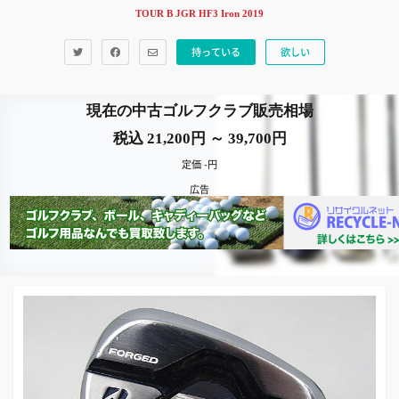
TOUR B JGR HF3 Iron 2019
持っている
欲しい
現在の中古ゴルフクラブ販売相場
税込 21,200円 ～ 39,700円
定価 -円
広告