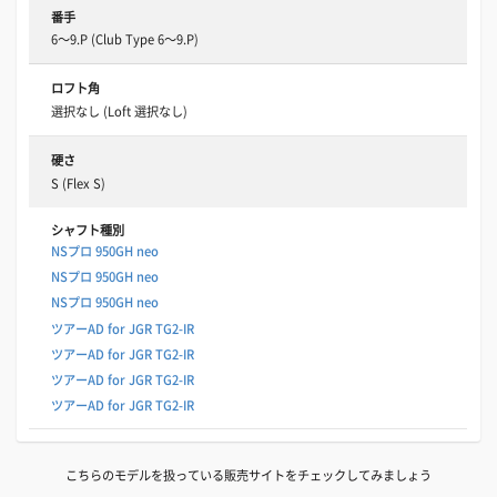
番手
6～9.P (Club Type 6～9.P)
ロフト角
選択なし (Loft 選択なし)
硬さ
S (Flex S)
シャフト種別
NSプロ 950GH neo
NSプロ 950GH neo
NSプロ 950GH neo
ツアーAD for JGR TG2-IR
ツアーAD for JGR TG2-IR
ツアーAD for JGR TG2-IR
ツアーAD for JGR TG2-IR
こちらのモデルを扱っている販売サイトをチェックしてみましょう