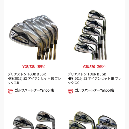
￥38,738（税込）
￥38,826（税込）
ブリヂストン TOUR B JGR
ブリヂストン TOUR B JGR
HF3(2019) 5S アイアンセット IR フレ
HF3(2019) 5S アイアンセット IR フレ
ックスR
ックスS
ゴルフパートナーYahoo!店
ゴルフパートナーYahoo!店