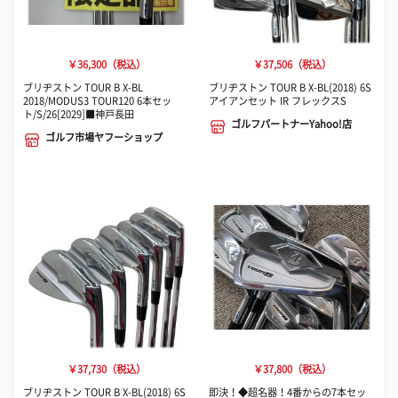
￥36,300（税込）
￥37,506（税込）
ブリヂストン TOUR B X-BL
ブリヂストン TOUR B X-BL(2018) 6S
2018/MODUS3 TOUR120 6本セッ
アイアンセット IR フレックスS
ト/S/26[2029]■神戸長田
ゴルフパートナーYahoo!店
ゴルフ市場ヤフーショップ
￥37,730（税込）
￥37,800（税込）
ブリヂストン TOUR B X-BL(2018) 6S
即決！◆超名器！4番からの7本セッ