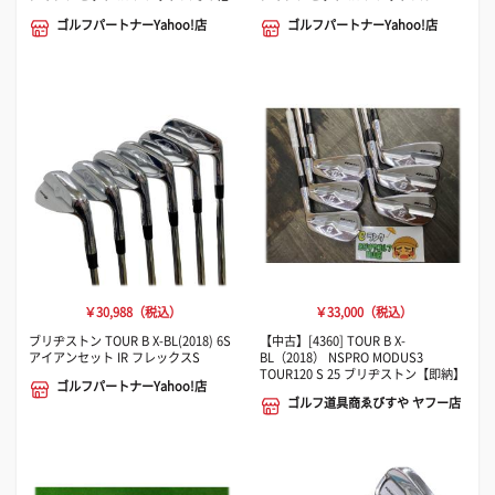
ゴルフパートナーYahoo!店
ゴルフパートナーYahoo!店
￥30,988（税込）
￥33,000（税込）
ブリヂストン TOUR B X-BL(2018) 6S
【中古】[4360] TOUR B X-
アイアンセット IR フレックスS
BL（2018） NSPRO MODUS3
TOUR120 S 25 ブリヂストン【即納】
ゴルフパートナーYahoo!店
ゴルフ道具商ゑびすや ヤフー店