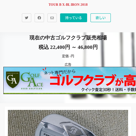
TOUR B X-BL IRON 2018
持っている
欲しい
現在の中古ゴルフクラブ販売相場
税込 22,400円 ～ 46,800円
定価 -円
広告