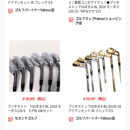
アイアンセット IR フレックスS
ト！軟鉄コンボアイアン！◆ブリヂ
ストン TOUR B X-BL 2018 モーダス
ゴルフパートナーYahoo!店
120 (S) *MP@1*S*123
ゴルフマップYahoo!ショッピン
グ店
￥38,000（税込）
￥39,947（税込）
ブリヂストン TOUR B X-BL 2018 モ
ブリヂストン TOUR B X-BL(2018) 6S
ーダス120-S 5~PW 6本セット
アイアンセット IR フレックスS
セカンドゴルフ
ゴルフパートナーYahoo!店