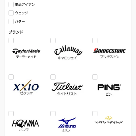
単品アイアン
ウェッジ
パター
ブランド