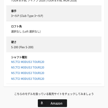
TOUR B X-BL アイアン 2018 (TOUR B X-BL IRON 2018)
番手
3～9.P (Club Type 3～9.P)
ロフト角
選択なし (Loft 選択なし)
硬さ
S-200 (Flex S-200)
シャフト種別
NSプロ MODUS3 TOUR120
NSプロ MODUS3 TOUR120
NSプロ MODUS3 TOUR120
NSプロ MODUS3 TOUR120
こちらのモデルを扱っている販売サイトをチェックしてみましょう
Amazon