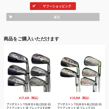
ヤフーショッピング
楽天
商品をご購入いただけます
￥27,426（税込）
￥29,868（税込）
ブリヂストン TOUR B X-BL(2018) 6S
ブリヂストン TOUR B X-BL(2018) 6S
アイアンセット IR フレックスその他
アイアンセット IR フレックスS