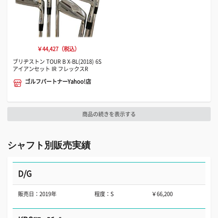
￥44,427（税込）
ブリヂストン TOUR B X-BL(2018) 6S
アイアンセット IR フレックスR
ゴルフパートナーYahoo!店
商品の続きを表示する
シャフト別販売実績
D/G
販売日：2019年
程度：S
￥66,200