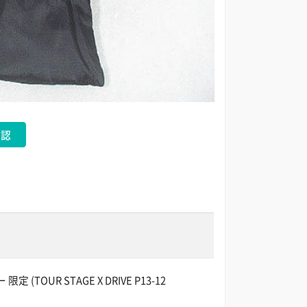
確認
(TOUR STAGE X DRIVE P13-12