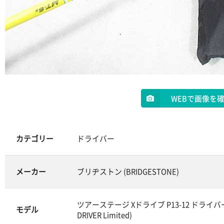
WEBで画像を
カテゴリー
ドライバー
メーカー
ブリヂストン (BRIDGESTONE)
ツアーステージ Xドライブ P13-12 ドライバー 限定 
モデル
DRIVER Limited)