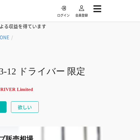
ログイン
会員登録
よる収益を得ています
TONE
/
-12 ドライバー 限定
RIVER Limited
欲しい
ブ販売相場