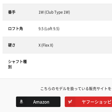
番手
1W (Club Type 1W)
ロフト角
9.5 (Loft 9.5)
硬さ
X (Flex X)
シャフト種
別
こちらのモデルを扱っている販売サイトを
Amazon
ヤフーショッピ