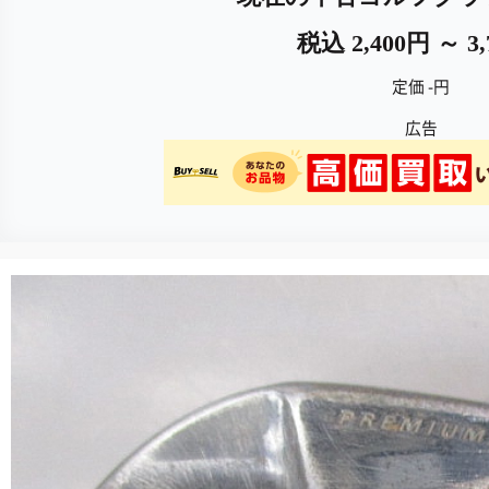
税込 2,400円 ～ 3
定価 -円
広告