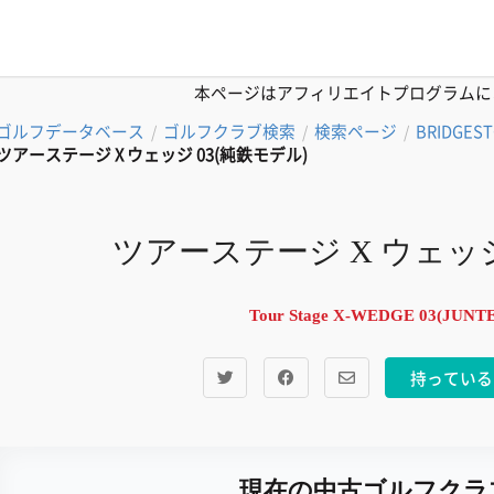
本ページはアフィリエイトプログラムに
ゴルフデータベース
ゴルフクラブ検索
検索ページ
BRIDGES
/
/
/
ツアーステージ X ウェッジ 03(純鉄モデル)
ツアーステージ X ウェッジ
Tour Stage X-WEDGE 03(JUN
持っている
現在の中古ゴルフクラ