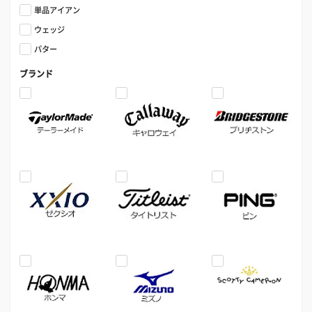
単品アイアン
ウェッジ
パター
ブランド