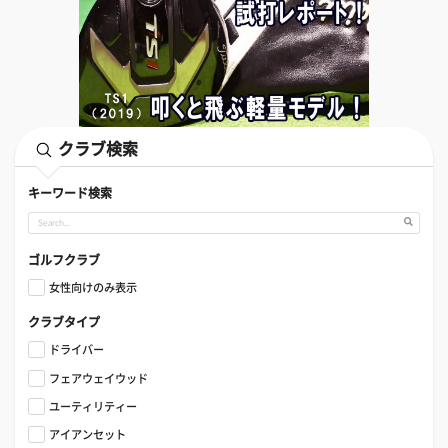
クラブ検索
キーワード検索
ゴルフクラブ
女性向けのみ表示
クラブタイプ
ドライバー
フェアウェイウッド
ユーティリティー
アイアンセット