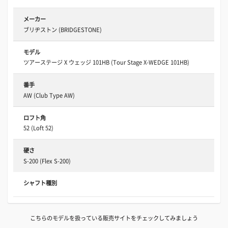
メーカー
ブリヂストン (BRIDGESTONE)
モデル
ツアーステージ X ウェッジ 101HB (Tour Stage X-WEDGE 101HB)
番手
AW (Club Type AW)
ロフト角
52 (Loft 52)
硬さ
S-200 (Flex S-200)
シャフト種別
こちらのモデルを扱っている販売サイトをチェックしてみましょう