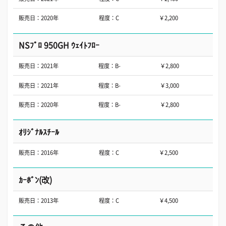
販売日：2020年
程度：C
￥2,200
NSﾌﾟﾛ 950GH ｳｪｲﾄﾌﾛｰ
販売日：2021年
程度：B-
￥2,800
販売日：2021年
程度：B-
￥3,000
販売日：2020年
程度：B-
￥2,800
ｵﾘｼﾞﾅﾙｽﾁｰﾙ
販売日：2016年
程度：C
￥2,500
ｶｰﾎﾞﾝ(改)
販売日：2013年
程度：C
￥4,500