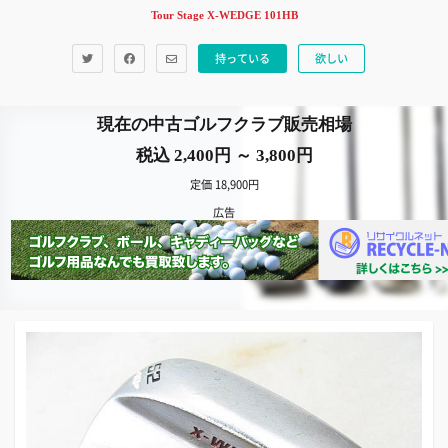
Tour Stage X-WEDGE 101HB
持っている
欲しい
現在の中古ゴルフクラブ販売相場
税込 2,400円 ～ 3,800円
定価 18,900円
広告