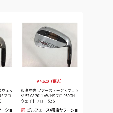
￥4,620（税込）
X ウェッ
即決 中古 ツアーステージ X ウェッ
 NSプロ
ジ 52.08 2011 AW NSプロ 950GH
S
ウェイトフロー 52 S
フーショ
ゴルフエース4号店ヤフーショ