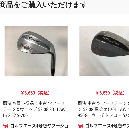
商品をご購入いただけます
￥3,630（税込）
￥3,630（税込）
即決 お買い得品！中古 ツアース
即決 中古 ツアーステージ 
テージ X ウェッジ 52.08 2011 AW
ジ 52.08(黒染め) 2011 AW
D/G 52 S-200
950GH ウェイトフロー 52 
ゴルフエース4号店ヤフーショ
ゴルフエース4号店ヤ