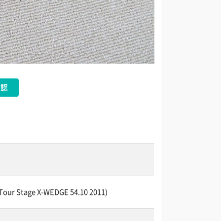
確認
 Stage X-WEDGE 54.10 2011)