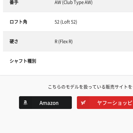
番手
AW (Club Type AW)
ロフト角
52 (Loft 52)
硬さ
R (Flex R)
シャフト種別
こちらのモデルを扱っている販売サイトを
Amazon
ヤフーショッピ