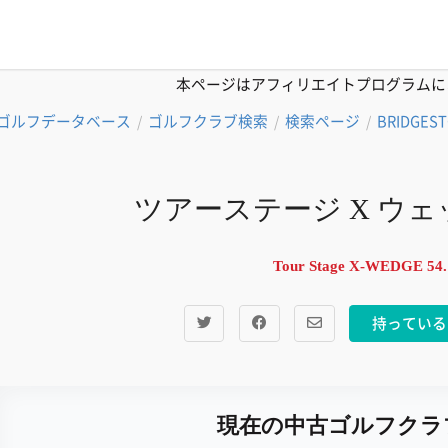
本ページはアフィリエイトプログラムに
ゴルフデータベース
ゴルフクラブ検索
検索ページ
BRIDGES
/
/
/
ツアーステージ X ウェッジ 
Tour Stage X-WEDGE 54.
持っている
現在の中古ゴルフクラ