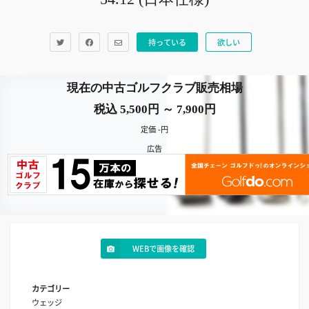
持っている
欲しい
現在の中古ゴルフクラブ販売相場
税込 5,500円 ～ 7,900円
定価 -円
広告
WEBで画像を確認
カテゴリー
ウェッジ