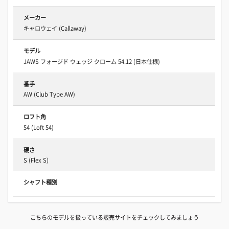
メーカー
キャロウェイ (Callaway)
モデル
JAWS フォージド ウェッジ クローム 54.12 (日本仕様)
番手
AW (Club Type AW)
ロフト角
54 (Loft 54)
硬さ
S (Flex S)
シャフト種別
こちらのモデルを扱っている販売サイトをチェックしてみましょう