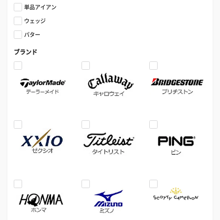
単品アイアン
ウェッジ
パター
ブランド