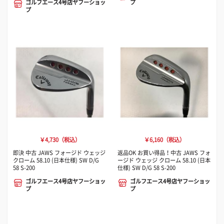
ゴルフエース4号店ヤフーショッ
プ
プ
￥4,730（税込）
￥6,160（税込）
即決 中古 JAWS フォージド ウェッジ
返品OK お買い得品！中古 JAWS フォ
クローム 58.10 (日本仕様) SW D/G
ージド ウェッジ クローム 58.10 (日本
58 S-200
仕様) SW D/G 58 S-200
ゴルフエース4号店ヤフーショッ
ゴルフエース4号店ヤフーショッ
プ
プ