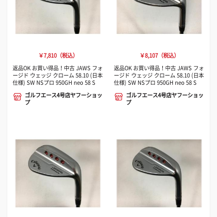
￥7,810（税込）
￥8,107（税込）
返品OK お買い得品！中古 JAWS フォ
返品OK お買い得品！中古 JAWS フォ
ージド ウェッジ クローム 58.10 (日本
ージド ウェッジ クローム 58.10 (日本
仕様) SW NSプロ 950GH neo 58 S
仕様) SW NSプロ 950GH neo 58 S
ゴルフエース4号店ヤフーショッ
ゴルフエース4号店ヤフーショッ
プ
プ