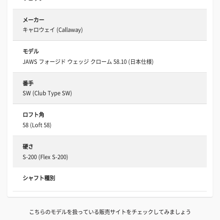
メーカー
キャロウェイ (Callaway)
モデル
JAWS フォージド ウェッジ クローム 58.10 (日本仕様)
番手
SW (Club Type SW)
ロフト角
58 (Loft 58)
硬さ
S-200 (Flex S-200)
シャフト種別
こちらのモデルを扱っている販売サイトをチェックしてみましょう