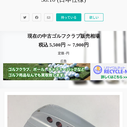
持っている
欲しい
現在の中古ゴルフクラブ販売相場
税込 5,500円 ～ 7,900円
定価 -円
広告