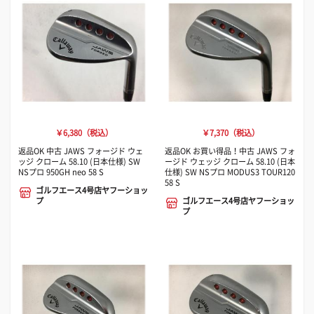
￥6,380（税込）
￥7,370（税込）
返品OK 中古 JAWS フォージド ウェ
返品OK お買い得品！中古 JAWS フォ
ッジ クローム 58.10 (日本仕様) SW
ージド ウェッジ クローム 58.10 (日本
NSプロ 950GH neo 58 S
仕様) SW NSプロ MODUS3 TOUR120
58 S
ゴルフエース4号店ヤフーショッ
プ
ゴルフエース4号店ヤフーショッ
プ