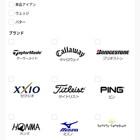
単品アイアン
ウェッジ
パター
ブランド