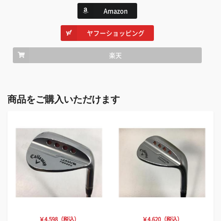
Amazon
ヤフーショッピング
楽天
商品をご購入いただけます
￥4,598（税込）
￥4,620（税込）