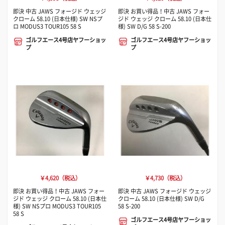
即決 中古 JAWS フォージド ウェッジ
即決 お買い得品！中古 JAWS フォー
クローム 58.10 (日本仕様) SW NSプ
ジド ウェッジ クローム 58.10 (日本仕
ロ MODUS3 TOUR105 58 S
様) SW D/G 58 S-200
ゴルフエース4号店ヤフーショッ
ゴルフエース4号店ヤフーショッ
プ
プ
￥4,620（税込）
￥4,730（税込）
即決 お買い得品！中古 JAWS フォー
即決 中古 JAWS フォージド ウェッジ
ジド ウェッジ クローム 58.10 (日本仕
クローム 58.10 (日本仕様) SW D/G
様) SW NSプロ MODUS3 TOUR105
58 S-200
58 S
ゴルフエース4号店ヤフーショッ